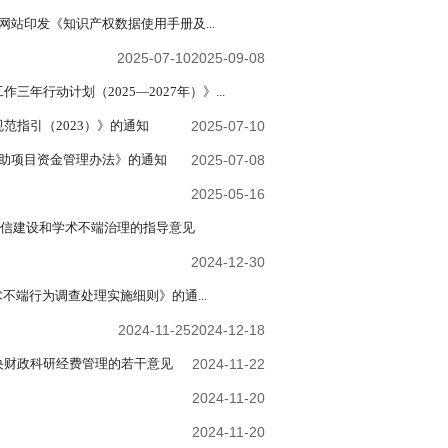
网站印发《知识产权数据使用手册及...
2025-07-10
2025-09-08
年行动计划（2025—2027年）》...
范指引（2023）》的通知
2025-07-10
资助项目资金管理办法》的通知
2025-07-08
2025-05-16
研诚信建设和学术不端治理的指导意见
2024-12-30
术不端行为调查处理实施细则》的通...
2024-11-25
2024-12-18
中央财政科研经费管理的若干意见
2024-11-22
2024-11-20
2024-11-20