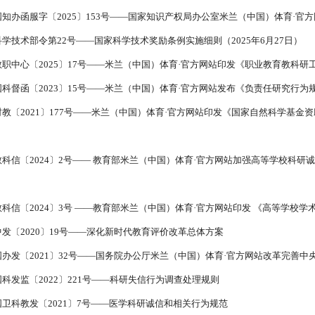
国知办函服字〔2025〕153号——国家知识产权局办公室米兰（中国）体育·官方
科学技术部令第22号——国家科学技术奖励条例实施细则（2025年6月27日）
教职中心〔2025〕17号——米兰（中国）体育·官方网站印发《职业教育教科研工作三
国科督函〔2023〕15号——米兰（中国）体育·官方网站发布《负责任研究行为规
财教〔2021〕177号——米兰（中国）体育·官方网站印发《国家自然科学基金
教科信〔2024〕2号—— 教育部米兰（中国）体育·官方网站加强高等学校科
教科信〔2024〕3号 ——教育部米兰（中国）体育·官方网站印发 《高等学校学
中发〔2020〕19号——深化新时代教育评价改革总体方案
国办发〔2021〕32号——国务院办公厅米兰（中国）体育·官方网站改革完善
国科发监〔2022〕221号——科研失信行为调查处理规则
国卫科教发〔2021〕7号——医学科研诚信和相关行为规范