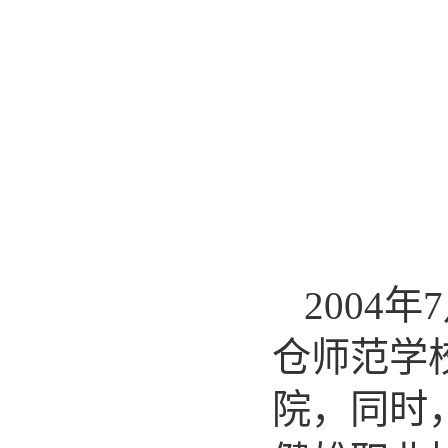
2004
年
7
仓师范学
院，同时