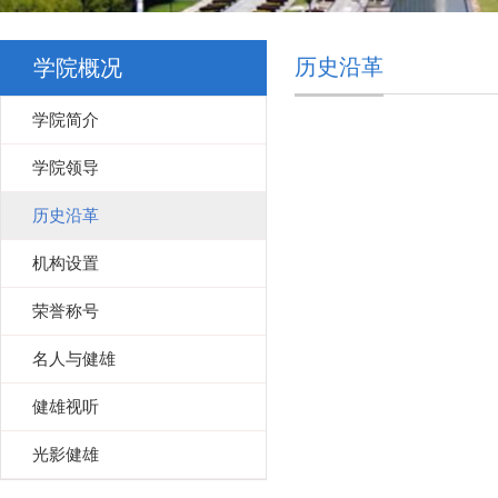
历史沿革
学院概况
学院简介
学院领导
历史沿革
机构设置
荣誉称号
名人与健雄
健雄视听
光影健雄