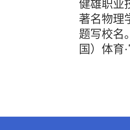
健雄职业
著名物理
题写校名
国）体育