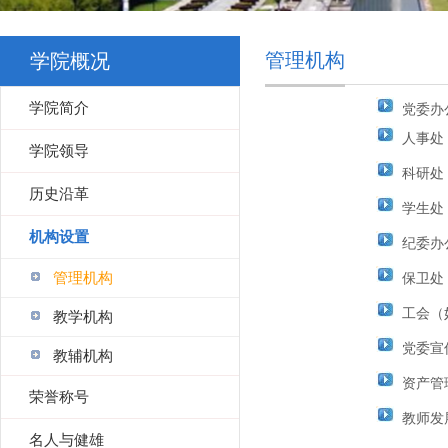
管理机构
学院概况
学院简介
党委办
人事处
学院领导
科研处
历史沿革
学生处
机构设置
纪委办
管理机构
保卫处
工会（
教学机构
党委宣
教辅机构
资产管
荣誉称号
教师发
名人与健雄